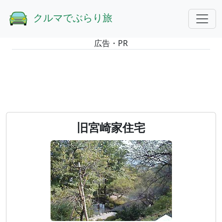
GOTOトップ
東京
旧宮崎家住宅
クルマでぶらり旅
広告・PR
旧宮崎家住宅