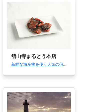
舘山寺まるとう本店
新鮮な海産物を使う人気の佃煮専門店。おすすめはうなぎ、あさりしぐれ、はぜ甘露煮。