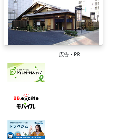
広告・PR