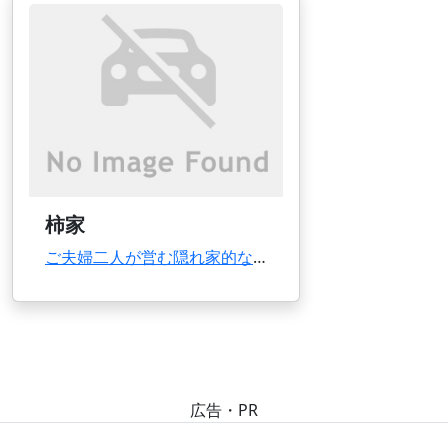
柿家
ご夫婦二人が営む隠れ家的な肉料理の店。地元でとれた新鮮な野菜や上質の和牛を使ったメニューが...
広告・PR