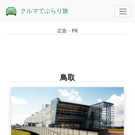
GOTOトップ
エリアから探す
鳥取
クルマでぶらり旅
広告・PR
鳥取