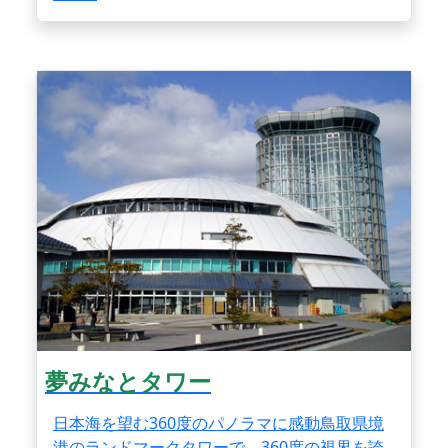
夢みなとタワー
日本海を望む360度のパノラマに感動鳥取県境
港のランドマークタワーで、360度の視界を誇