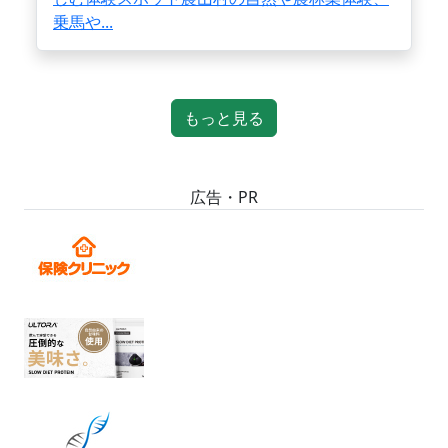
乗馬や...
もっと見る
広告・PR