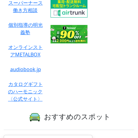
スーパーナース
働き方相談
個別指導の明光
義塾
オンラインスト
アMETALBOX
audiobook.jp
カタログギフト
のハーモニック
〈公式サイト〉
おすすめのスポット