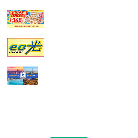
広告・PR