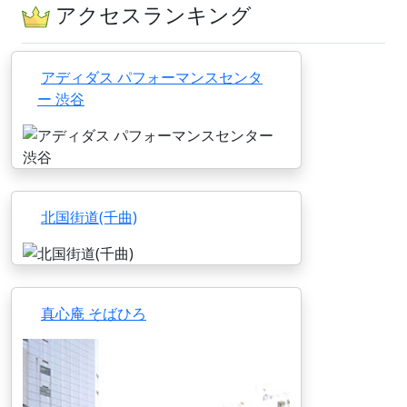
アクセスランキング
アディダス パフォーマンスセンタ
ー 渋谷
北国街道(千曲)
真心庵 そばひろ