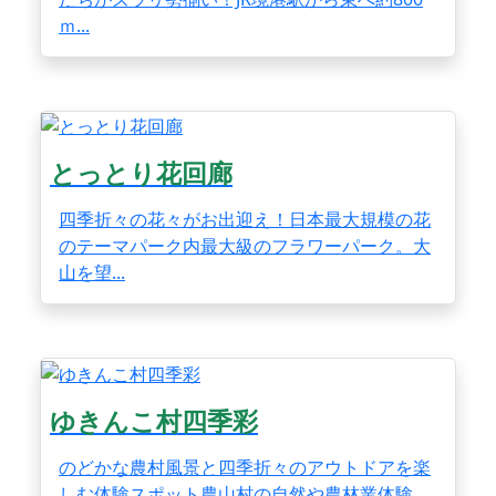
ｍ...
とっとり花回廊
四季折々の花々がお出迎え！日本最大規模の花
のテーマパーク内最大級のフラワーパーク。大
山を望...
ゆきんこ村四季彩
のどかな農村風景と四季折々のアウトドアを楽
しむ体験スポット農山村の自然や農林業体験、