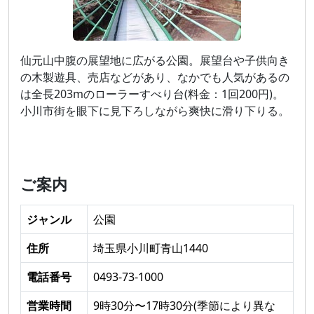
仙元山中腹の展望地に広がる公園。展望台や子供向き
の木製遊具、売店などがあり、なかでも人気があるの
は全長203mのローラーすべり台(料金：1回200円)。
小川市街を眼下に見下ろしながら爽快に滑り下りる。
ご案内
ジャンル
公園
住所
埼玉県小川町青山1440
電話番号
0493-73-1000
営業時間
9時30分〜17時30分(季節により異な