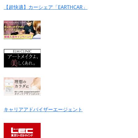
【超快適】カーシェア「EARTHCAR」
キャリアアドバイザーエージェント