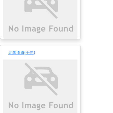
北国街道(千曲)