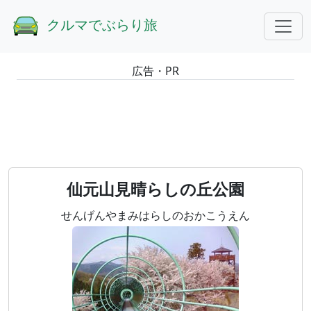
GOTOトップ
埼玉
仙元山見晴らしの丘公園
クルマでぶらり旅
広告・PR
仙元山見晴らしの丘公園
せんげんやまみはらしのおかこうえん