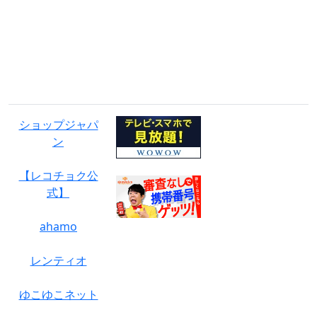
広告・PR
ショップジャパ
ン
【レコチョク公
式】
ahamo
レンティオ
ゆこゆこネット