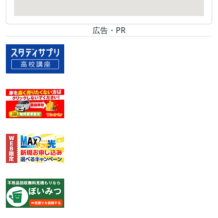
広告・PR