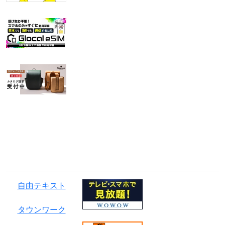
広告・PR
自由テキスト
タウンワーク