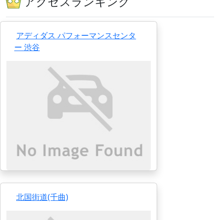
アクセスランキング
アディダス パフォーマンスセンタ
ー 渋谷
北国街道(千曲)