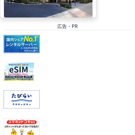
広告・PR