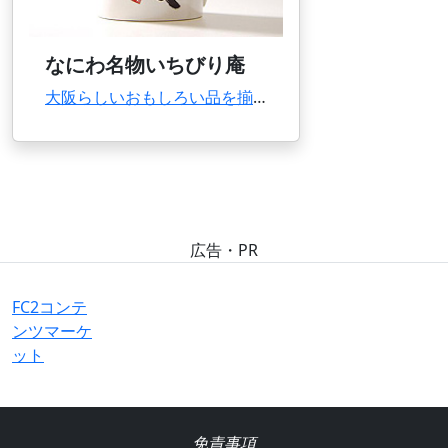
なにわ名物いちびり庵
大阪らしいおもしろい品を揃えたみやげ物店。難波駅に近く、観光したあと立ち寄るのにピッタリ。...
広告・PR
FC2コンテ
ンツマーケ
ット
免責事項