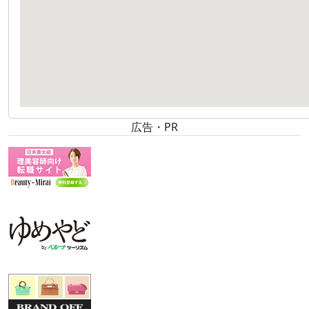
広告・PR