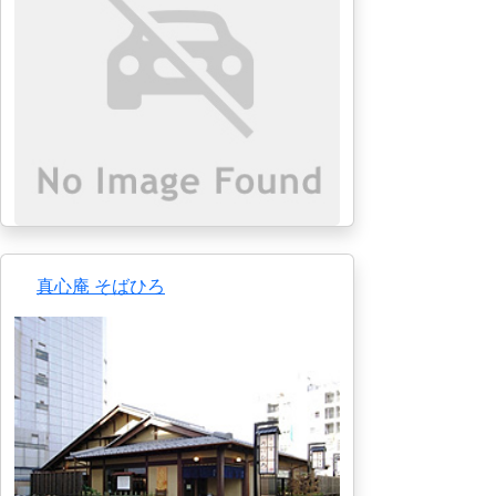
真心庵 そばひろ