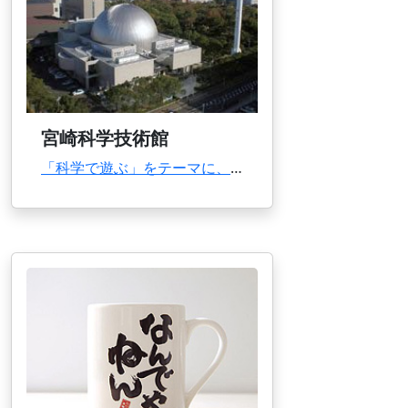
宮崎科学技術館
「科学で遊ぶ」をテーマに、最先端の科学技術に基づく展示物を五感で体感しながら楽しく学習でき...