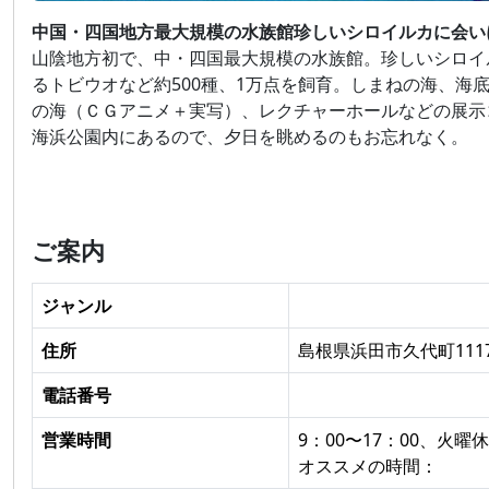
中国・四国地方最大規模の水族館珍しいシロイルカに会い
山陰地方初で、中・四国最大規模の水族館。珍しいシロイ
るトビウオなど約500種、1万点を飼育。しまねの海、海
の海（ＣＧアニメ＋実写）、レクチャーホールなどの展示
海浜公園内にあるので、夕日を眺めるのもお忘れなく。
ご案内
ジャンル
住所
島根県浜田市久代町1117
電話番号
営業時間
9：00〜17：00、火曜休
オススメの時間：