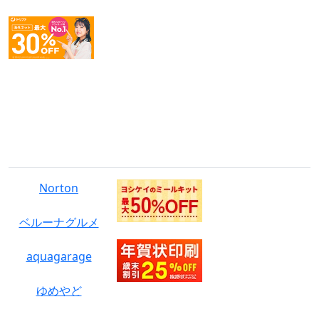
広告・PR
Norton
ベルーナグルメ
aquagarage
ゆめやど