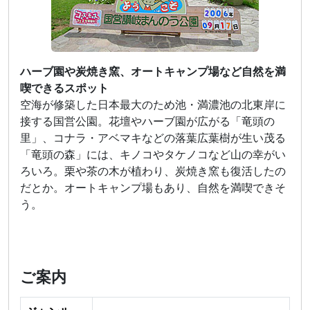
ハーブ園や炭焼き窯、オートキャンプ場など自然を満
喫できるスポット
空海が修築した日本最大のため池・満濃池の北東岸に
接する国営公園。花壇やハーブ園が広がる「竜頭の
里」、コナラ・アベマキなどの落葉広葉樹が生い茂る
「竜頭の森」には、キノコやタケノコなど山の幸がい
ろいろ。栗や茶の木が植わり、炭焼き窯も復活したの
だとか。オートキャンプ場もあり、自然を満喫できそ
う。
ご案内