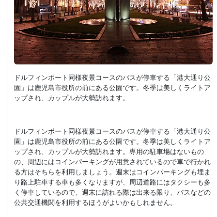
ドルフィンポート同様夜景コースのバスが停車する「港大通り公
園」は鹿児島市役所の前にある公園です。冬季は美しくライトア
ップされ、カップルが大勢訪れます。
ドルフィンポート同様夜景コースのバスが停車する「港大通り公
園」は鹿児島市役所の前にある公園です。冬季は美しくライトア
ップされ、カップルが大勢訪れます。専用の駐車場はないもの
の、周辺にはコインパーキングが用意されているので車で行かれ
る方はそちらを利用しましょう。週末はコインパーキングも埋ま
り路上駐車する車も多くなりますが、周辺道路にはタクシーも多
く停車しているので、週末に訪れる際は出来る限り、バスなどの
公共交通機関を利用するほうがよいかもしれません。