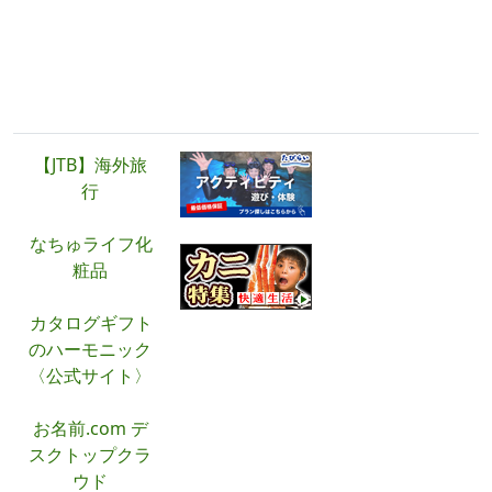
広告・PR
【JTB】海外旅
行
なちゅライフ化
粧品
カタログギフト
のハーモニック
〈公式サイト〉
お名前.com デ
スクトップクラ
ウド