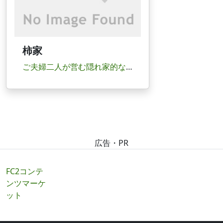
柿家
ご夫婦二人が営む隠れ家的な肉料理の店。地元でとれた新鮮な野菜や上質の和牛を使ったメニューが...
広告・PR
FC2コンテ
ンツマーケ
ット