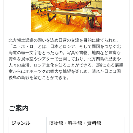
北方領土返還の願いを込め日露の交流を目的に建てられた。
「ニ・ホ・ロ」とは、日本とロシア、そして両国をつなぐ北
海道の頭一文字をとったもの。写真や書物、地図など豊富な
資料を展示室やシアターで公開しており、北方四島の歴史や
人々の生活、ロシア文化を知ることができる。2階にある展望
室からはオホーツクの雄大な眺望を楽しめ、晴れた日には国
後島の島影を望むことができる。
ご案内
ジャンル
博物館・科学館・資料館