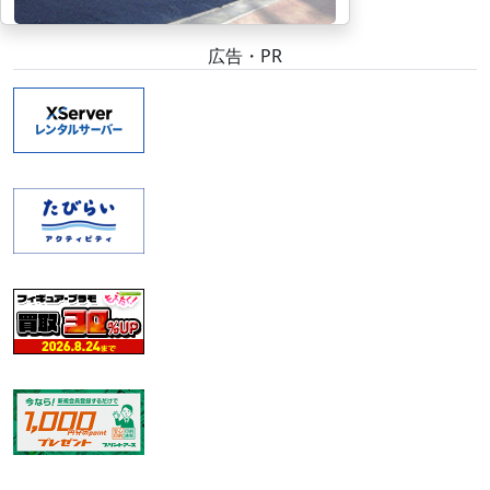
広告・PR