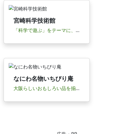
宮崎科学技術館
「科学で遊ぶ」をテーマに、最先端の科学技術に基づく展示物を五感で体感しながら楽しく学習でき...
なにわ名物いちびり庵
大阪らしいおもしろい品を揃えたみやげ物店。難波駅に近く、観光したあと立ち寄るのにピッタリ。...