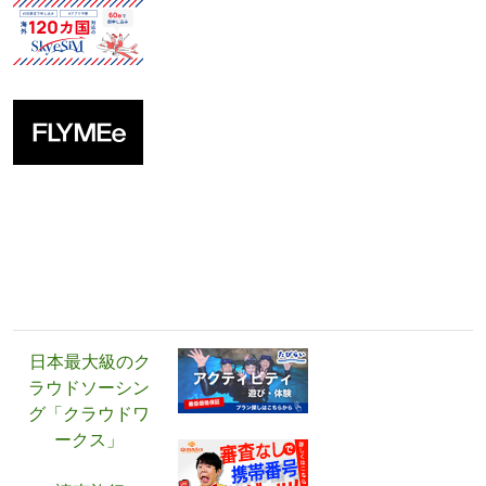
広告・PR
日本最大級のク
ラウドソーシン
グ「クラウドワ
ークス」