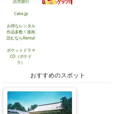
読売旅行
Cake.jp
お得なレンタル
作品多数！漫画
読むならRenta!
ポケットドラマ
CD（ポケド
ラ）
おすすめのスポット