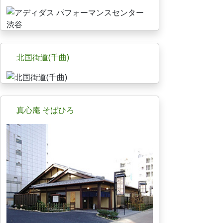
北国街道(千曲)
真心庵 そばひろ