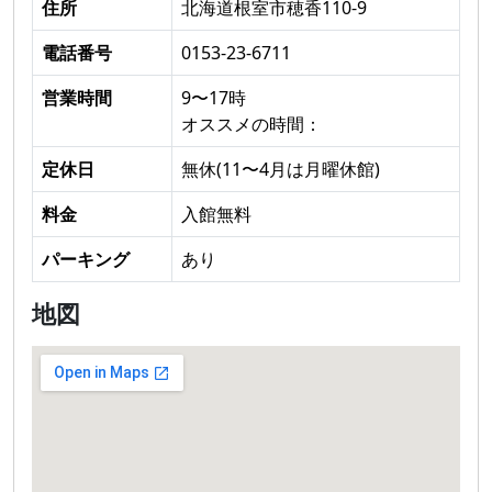
住所
北海道根室市穂香110-9
電話番号
0153-23-6711
営業時間
9〜17時
オススメの時間：
定休日
無休(11〜4月は月曜休館)
料金
入館無料
パーキング
あり
地図