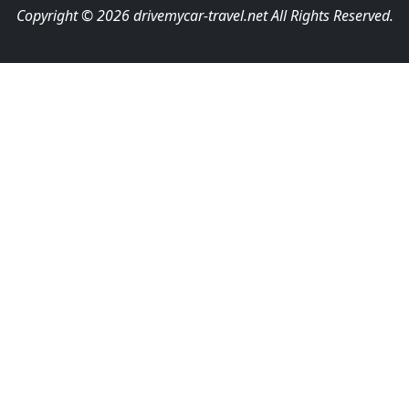
Copyright © 2026 drivemycar-travel.net All Rights Reserved.