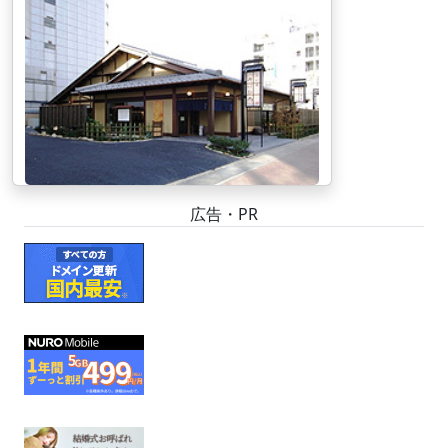
広告・PR