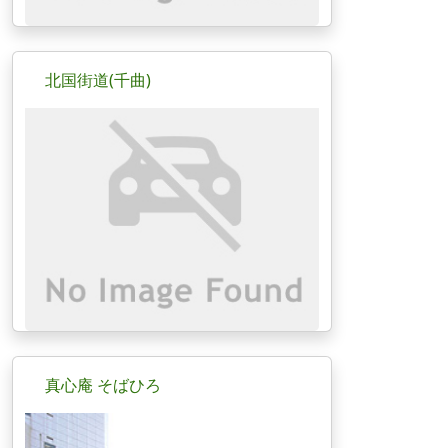
北国街道(千曲)
真心庵 そばひろ