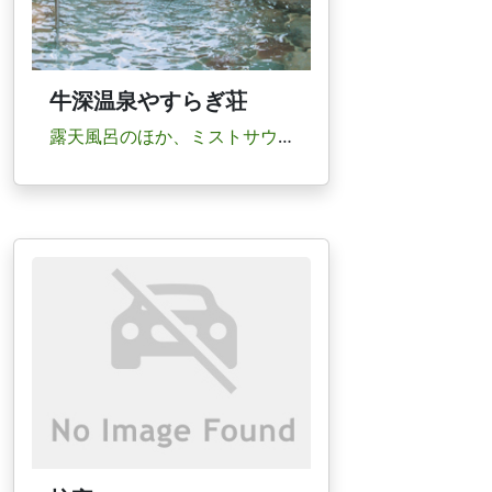
牛深温泉やすらぎ荘
露天風呂のほか、ミストサウナなどが揃う。