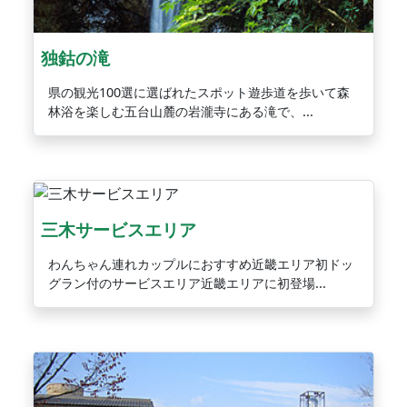
独鈷の滝
県の観光100選に選ばれたスポット遊歩道を歩いて森
林浴を楽しむ五台山麓の岩瀧寺にある滝で、...
三木サービスエリア
わんちゃん連れカップルにおすすめ近畿エリア初ドッ
グラン付のサービスエリア近畿エリアに初登場...