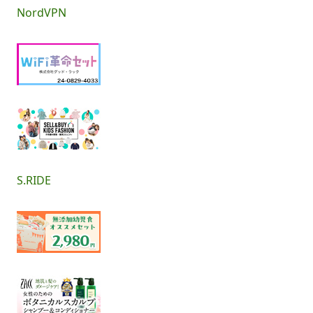
NordVPN
S.RIDE