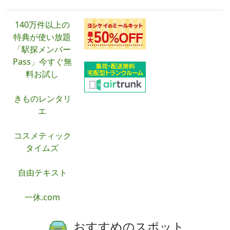
広告・PR
140万件以上の
特典が使い放題
「駅探メンバー
Pass」今すぐ無
料お試し
きものレンタリ
エ
コスメティック
タイムズ
自由テキスト
一休.com
おすすめのスポット