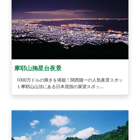
摩耶山掬星台夜景
1000万ドルの輝きを堪能！関西随一の人気夜景スポッ
ト摩耶山山頂にある日本屈指の展望スポッ...