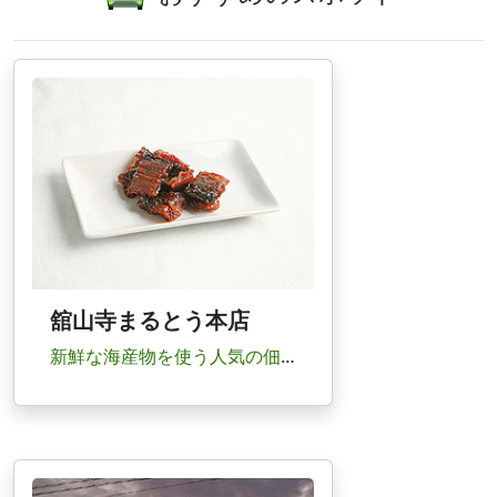
舘山寺まるとう本店
新鮮な海産物を使う人気の佃煮専門店。おすすめはうなぎ、あさりしぐれ、はぜ甘露煮。