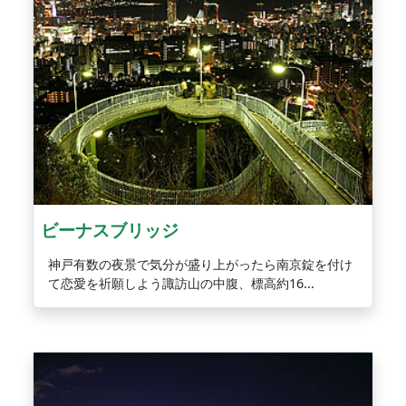
ビーナスブリッジ
神戸有数の夜景で気分が盛り上がったら南京錠を付け
て恋愛を祈願しよう諏訪山の中腹、標高約16...