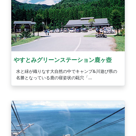
やすとみグリーンステーション鹿ヶ壺
水と緑が織りなす大自然の中でキャンプ&川遊び県の
名勝となっている鹿の寝姿状の甌穴「...